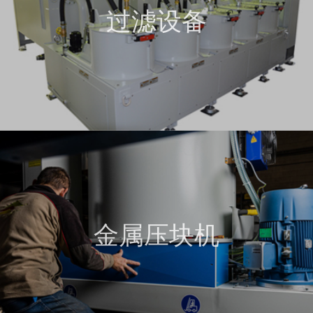
过滤设备
金属压块机