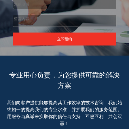
立即预约
专业用心负责，为您提供可靠的解决
方案
我们向客户提供能够提高其工作效率的技术咨询，我们始
终如一的提高我们的专业水准，并扩展我们的服务范围。
用服务与真诚来换取你的信任与支持，互惠互利，共创双
赢！